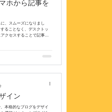
マホから記事を
単に、スムーズになりまし
セスすることなく、デスクトッ
にアクセスすることで記事を
ます デスクトップから記事
.
分
ザイン
とで、本格的なブログをデザイ