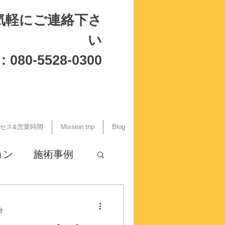
気軽にご連絡下さ
い
 080-5528-0300
セス&営業時間
Mission trip
Blog
ョン
施術事例
分