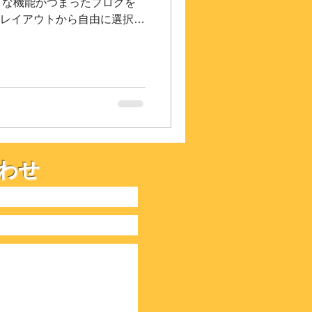
々な機能がつまったブログを
格レイアウトから自由に選択
アウトから自由に選択していた
イル」を利用することで、訪
わせ
メニュー
↓