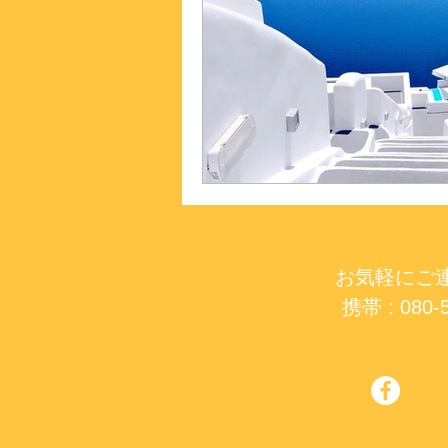
お気軽にご
携帯 : 080-