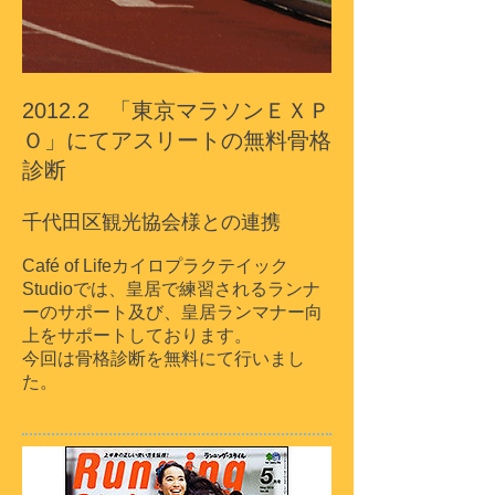
2012.2 「東京マラソンＥＸＰ
Ｏ」にてアスリートの無料骨格
診断
千代田区観光協会様との連携
Café of Lifeカイロプラクテイック
Studioでは、皇居で練習されるランナ
ーのサポート及び、皇居ランマナー向
上をサポートしております。
今回は骨格診断を無料にて行いまし
た。