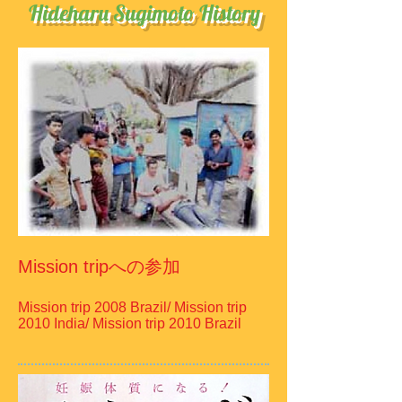
Hideharu Sugimoto History
Mission tripへの参加
Mission trip 2008 Brazil/ Mission trip
2010 India/ Mission trip 2010 Brazil