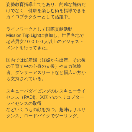
姿勢教育指導士でもあり、的確な施術だ
けでなく、健康を楽しむ術を指導できる
カイロプラクターとして活躍中。
ライフワークとして国際貢献活動
Mission Trip Lightに参加し、世界各地で
老若男女7００００人以上のアジャスト
メントを行ってきた。
国内では妊産婦（妊娠から出産、その後
の子育て中の心身の支援）やヨガ体験
者、ダンサーアスリートなど幅広い方か
ら支持されている。
スキューバダイビングのレスキューライ
センス（PADI)、米国でのヘリコプター
ライセンスの取得
などいくつもの顔を持つ。趣味はサルサ
ダンス、ロードバイクでツーリング。