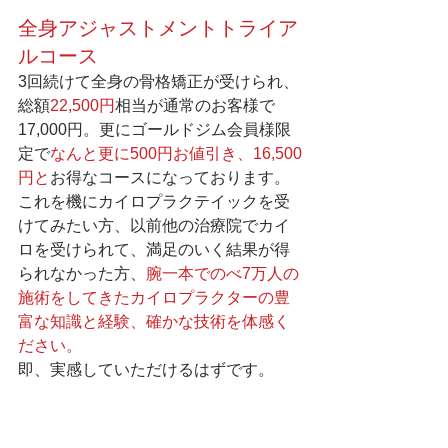
全身アジャストメントトライア
ルコース
3回続けて全身の骨格矯正が受けられ、
総額
22,500円
相当が通常のお客様で
17,000円。更にゴールドジム会員様限
定で
なんと更に500円お値引き、16,500
円と
お得なコースになっております。
これを機にカイロプラクテイックを受
けてみたい方、以前他の治療院でカイ
ロを受けられて、満足のいく結果が得
られなかった方、
腕一本でのべ7万人の
施術をしてきたカイロプラクターの豊
富な知識と経験、確かな技術を体感く
ださい。
即、実感していただけるはずです。