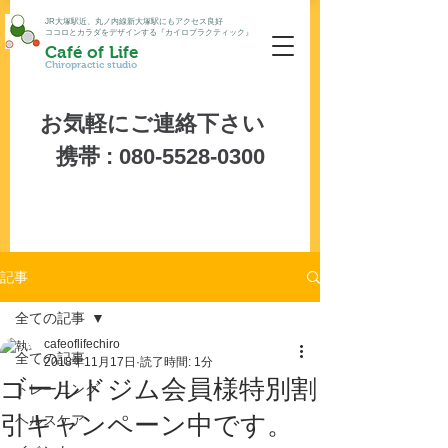
JR大塚駅近、丸ノ内線新大塚駅にもアクセス良好
ココロとカラダをデザインする『カイロプラクティック』
Café of Life
Chiropractic studio
お気軽にご連絡下さい
携帯 :
080-5528-0300
記事
全ての記事
cafeoflifechiro
全ての記事
2018年11月17日
読了時間: 1分
ゴールドジム会員様特別割
トレーニング
引キャンペーン中です。
ヘルスケア