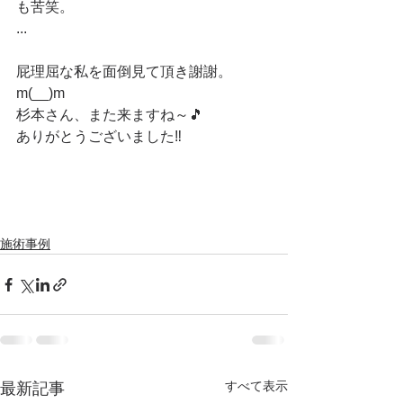
も苦笑。
...
屁理屈な私を面倒見て頂き謝謝。
m(__)m
杉本さん、また来ますね～🎵
ありがとうございました‼
施術事例
すべて表示
最新記事