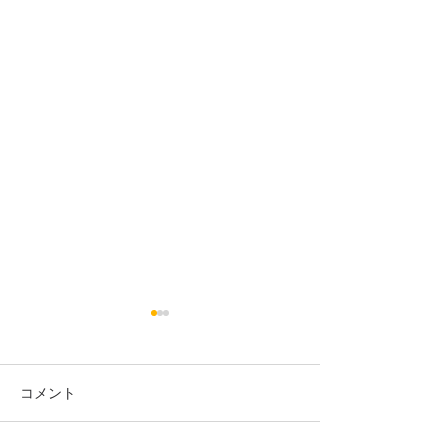
コメント
カイロのお客様