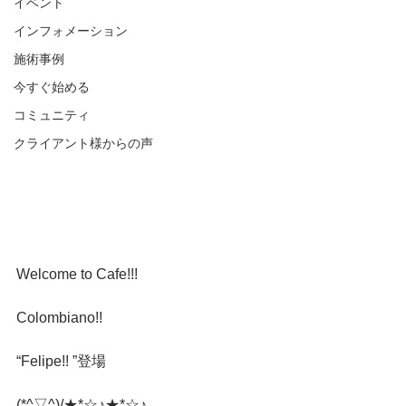
イベント
インフォメーション
施術事例
今すぐ始める
コミュニティ
クライアント様からの声
Welcome to Cafe!!!
Colombiano!!
“Felipe!! ”登場
(*^▽^)/★*☆♪★*☆♪