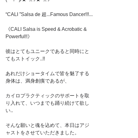
“CALI ”Salsa de 超...Famous Dancer!!!...
《CALI Salsa is Speed & Acrobatic & 
Powerful!!》
彼はとてもユニークであると同時にと
てもストイック..!!
あれだけショータイムで皆を魅了する
身体は、満身創痍であるが、
カイロプラクティックのサポートを取
り入れて、いつまでも踊り続けて欲し
い..
そんな願いと魂を込めて、本日はアジ
ャストをさせていただきました。